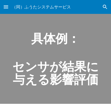
（同）ふうたシステムサービス
Skip to main content
Skip to navigation
具体例：
センサが結果に
与える影響評価