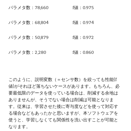
パラメタ数：
78,660
f値：
0.975
パラメタ数：
68,804
f値：
0.974
パラメタ数：
50,879
f値：
0.972
パラメタ数：
2,280
f値：
0.860
このように、説明変数（＝センサ数）を絞っても性能(f
値)がそれほど落ちないケースがあります。もちろん、必
要最低限のデータを使っている場合は、削減する余地は
ありませんが、そうでない場合は削減は可能となりま
す。従来は、学習させた後に寄与度などを使って対応す
る場合などもあったかと思いますが、本ソフトウェアを
使うと、学習しなくても関係性を洗い出すことが可能と
なります。