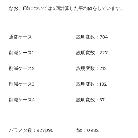
なお、f値については 3回計算した平均値をしています。
通常ケース
説明変数：784
削減ケース1
説明変数：
227
削減ケース
2
説明変数：
212
削減ケース
3
説明変数：
182
削減ケース4
説明変数：
37
パラメタ数：927,090
f値
：
0.982