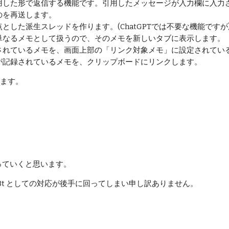
用した形で返信する機能です。引用したメッセージが入力欄に入力
のを再送します。
した派生スレッドを作ります。(ChatGPTでは不要な機能ですが
単なるメモとして扱うので、そのメモを新しいタブに表示します。
されているメモを、画面上部の「リンク対象メモ」に設定されてい
が記録されているメモを、クリップボードにリンクします。
ます。
わっていくと思います。
t としての対応が後手に回ってしまい申し訳ありません。