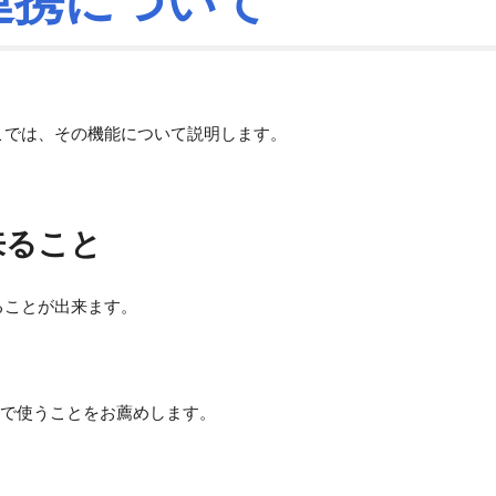
の連携について
す。ここでは、その機能について説明します。
出来ること
分けることが出来ます。
で使うことをお薦めします。