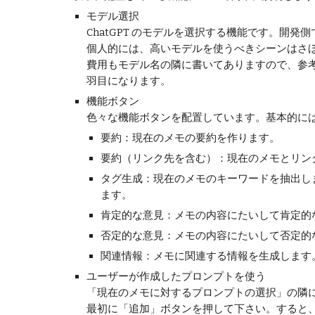
モデル選択
ChatGPT のモデルを選択する機能です。開
個人的には、高いモデルを使うべきシーンはさほど多
費用もモデル名の隣に書いてありますので、参考
羽目になります。
機能ボタン
色々な機能ボタンを配置しています。基本的に
要約：現在のメモの要約を作ります。
要約（リンク先を含む）：現在のメモとリン
タグ生成：現在のメモのキーワードを抽出し
ます。
肯定的な意見：メモの内容にたいして肯定的
否定的な意見：メモの内容にたいして否定的
関連情報：メモに関連する情報を生成します
ユーザーが作成したプロンプトを使う
「現在のメモに対するプロンプトの選択」の隣
最初に「追加」ボタンを押して下さい。すると