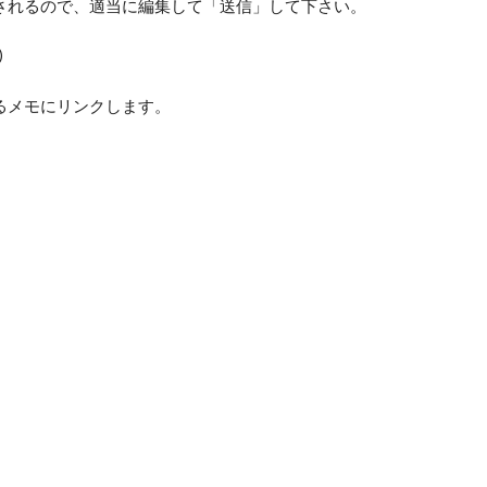
されるので、適当に編集して「送信」して下さい。
)
るメモにリンクします。