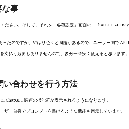
要な事
してください。そして、それを「各種設定」画面の「ChatGPT API K
ったのですが、やはり色々と問題があるので、ユーザー側で API 
を支払う必要もありませんので、多分一番安く使えると思います
 に問い合わせを行う方法
の下部に ChatGPT 関連の機能群が表示されるようになります。
ーザー自身でプロンプトを書けるような機能も用意しています。
。