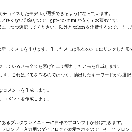
発側でチョイスしたモデルが選択できるようになっています。
くない印象なので、gpt-4o-mini が安くてお薦めです。
にしつつ選択してください。以外と token を消費するので、う
は新しくメモを作ります。作ったメモは現在のメモにリンクした形
クしているメモ全てを繋げた上で要約したメモを作成します。
ます。これはメモを作るのではなく、抽出したキーワードから選択
なコメントを作成します。
なコメントを作成します。
。
にあるプルダウンメニューに自作のプロンプトが登録できます。
、プロンプト入力用のダイアログが表示されるので、そこでプロン