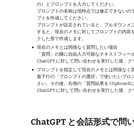
の）とプロンプトを入力してください。
プロンプトの名称は現時点では修正できないの
プトを作成してください。
プロンプトが設定されていると、プルダウンメ
すると、現在のメモに対してプロンプトの内容を使っ
クした形で作成します。
現在のメモとは関係なく質問したい場合
「質問」の隣に自由入力可能なテキストフィールド
ChatGPT に対して問い合わせを実行した後
プロンプトを指定して現在のメモとは関係なく
最下行の「プロンプトの選択」で使いたいプロ
さい。その後、右側の「質問結果を Clipboa
ChatGPT に対して問い合わせを実行した後
ChatGPT と会話形式で