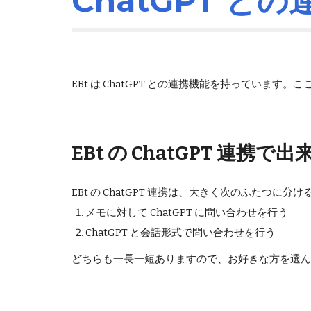
ChatGPT と
EBt は ChatGPT との連携機能を持っていま
EBt の ChatGPT 連携で
EBt の ChatGPT 連携は、大きく次のふたつに
メモに対して ChatGPT に問い合わせを行う
ChatGPT と会話形式で問い合わせを行う
どちらも一長一短ありますので、お好きな方を選ん