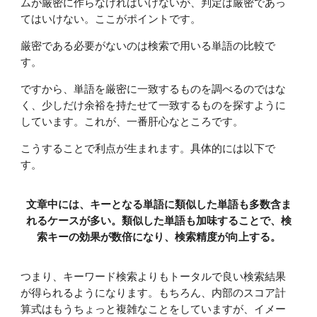
ムが厳密に作らなければいけないが、判定は厳密であっ
てはいけない。ここがポイントです。
厳密である必要がないのは検索で用いる単語の比較で
す。
ですから、単語を厳密に一致するものを調べるのではな
く、少しだけ余裕を持たせて一致するものを探すように
しています。これが、一番肝心なところです。
こうすることで利点が生まれます。具体的には以下で
す。
文章中には、キーとなる単語に類似した単語も多数含ま
れるケースが多い。類似した単語も加味することで、検
索キーの効果が数倍になり、検索精度が向上する。
つまり、キーワード検索よりもトータルで良い検索結果
が得られるようになります。もちろん、内部のスコア計
算式はもうちょっと複雑なことをしていますが、イメー