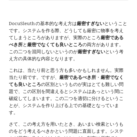
DocuSleuth の基本的な考え方は
厳密すぎない
ということ
です。システムを作る際、どうしても厳密に物事を考え
てしまうところがありますが、実際のところ
厳密である
べき所
と
厳密でなくても良いところ
の両方があります。
この二つを混同しないというのが
厳密すぎない
という考
え方の具体的な内容となります。
これは、当たり前と思う方も多いかもしれません。実際
当たり前です。ですが、
厳密であるべき所
・
厳密でなく
ても良いところ
の区別というものが実はとても難しい問
題で、この区別を間違えるとシステムはあっという間に
破綻してしまいます。この二つを適切に分けるというこ
とが、システムを作り上げる上での基礎となっていま
す。
さて、この考え方を用いたとき、あいまい検索というも
のをどう考えるべきかという問題に直面します。システ