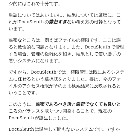
ジ的にはこれで十分です。
単語についてはあいまいに、結果については厳密に。こ
れが DocuSleuth の
厳密すぎない
考え方の根幹となって
います。
厳密なところは、例えばファイルの権限です。ここは誤
ると致命的な問題となります。また、DocuSleuth で管理
する場合、管理の複雑化を招き、結果として使い勝手の
悪いシステムになります。
ですから、DocuSleuth では、権限管理は既にあるシステ
ムに任せるという選択肢をとりました。要は、今のファ
イルのアクセス権限がそのまま検索結果に反映されると
いうことです。
このように、
厳密であるべき所
と
厳密でなくても良いと
ころ
のバランスを取りつつ開発することで、現在の
DocuSleuth が誕生しました。
DocuSleuth は誕生して間もないシステムです。ですか