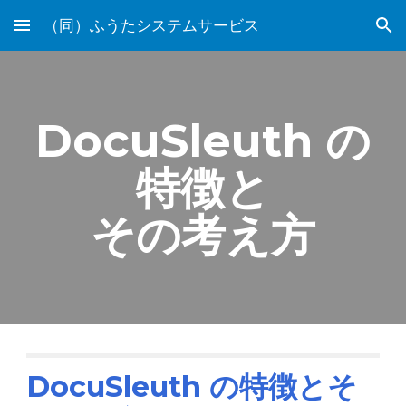
（同）ふうたシステムサービス
Skip to main content
Skip to navigation
DocuSleuth の
特徴と
その考え方
DocuSleuth の特徴とそ