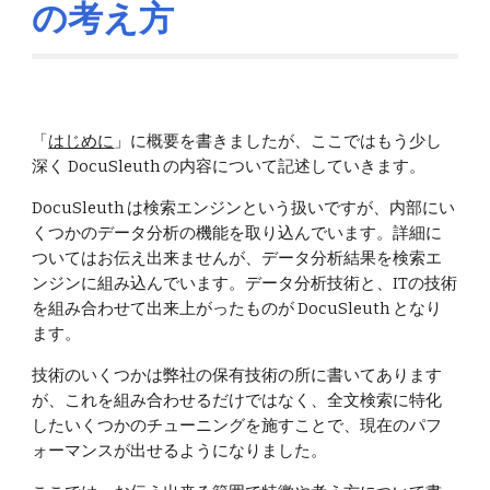
の考え方
「
はじめに
」に概要を書きましたが、ここではもう少し
深く DocuSleuth の内容について記述していきます。
DocuSleuth は検索エンジンという扱いですが、内部にい
くつかのデータ分析の機能を取り込んでいます。詳細に
ついてはお伝え出来ませんが、データ分析結果を検索エ
ンジンに組み込んでいます。データ分析技術と、ITの技術
を組み合わせて出来上がったものが DocuSleuth となり
ます。
技術のいくつかは弊社の保有技術の所に書いてあります
が、これを組み合わせるだけではなく、全文検索に特化
したいくつかのチューニングを施すことで、現在のパフ
ォーマンスが出せるようになりました。