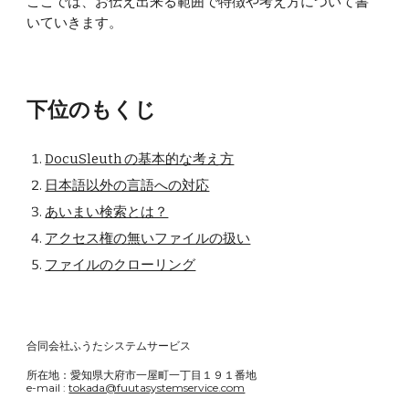
ここでは、お伝え出来る範囲で特徴や考え方について書
いていきます。
下位のもくじ
DocuSleuth の基本的な考え方
日本語以外の言語への対応
あいまい検索とは？
アクセス権の無いファイルの扱い
ファイルのクローリング
合同会社ふうたシステムサービス
所在地：愛知県大府市一屋町一丁目１９１番地
e-mail :
tokada@fuutasystemservice.com